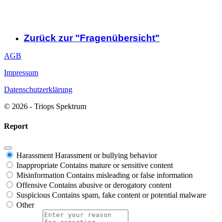
Zurück zur "Fragenübersicht"
AGB
Impressum
Datenschutzerklärung
© 2026 - Triops Spektrum
Report
Harassment
Harassment or bullying behavior
Inappropriate
Contains mature or sensitive content
Misinformation
Contains misleading or false information
Offensive
Contains abusive or derogatory content
Suspicious
Contains spam, fake content or potential malware
Other