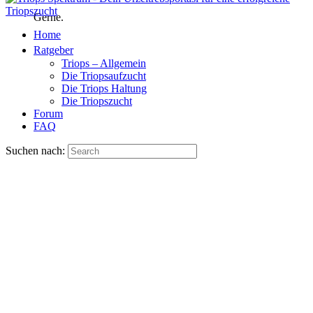
Gerne.
Home
Ratgeber
Triops – Allgemein
Die Triopsaufzucht
Die Triops Haltung
Die Triopszucht
Forum
FAQ
Suchen nach: