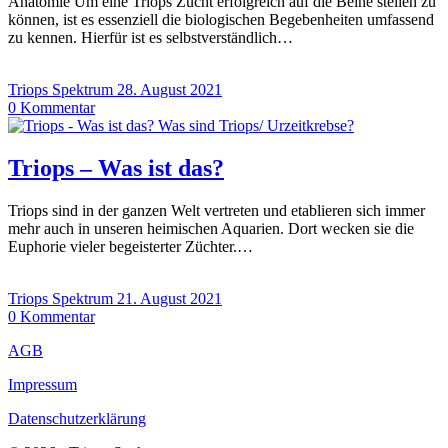
Anatomie Um eine Triops Zucht erfolgreich auf die Beine stellen zu
können, ist es essenziell die biologischen Begebenheiten umfassend
zu kennen. Hierfür ist es selbstverständlich…
Triops Spektrum
28. August 2021
0
Kommentar
Triops – Was ist das?
Triops sind in der ganzen Welt vertreten und etablieren sich immer
mehr auch in unseren heimischen Aquarien. Dort wecken sie die
Euphorie vieler begeisterter Züchter.…
Triops Spektrum
21. August 2021
0
Kommentar
AGB
Impressum
Datenschutzerklärung