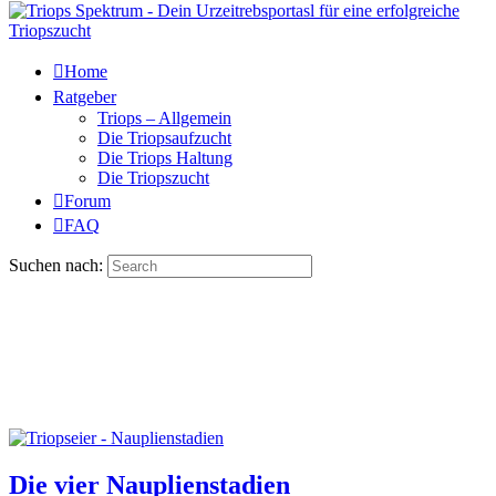
Home
Ratgeber
Triops – Allgemein
Die Triopsaufzucht
Die Triops Haltung
Die Triopszucht
Forum
FAQ
Suchen nach:
Die vier Nauplienstadien