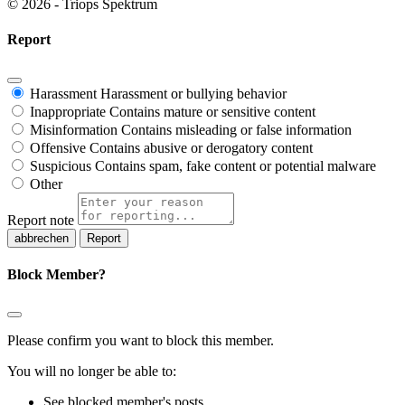
© 2026 - Triops Spektrum
Report
Harassment
Harassment or bullying behavior
Inappropriate
Contains mature or sensitive content
Misinformation
Contains misleading or false information
Offensive
Contains abusive or derogatory content
Suspicious
Contains spam, fake content or potential malware
Other
Report note
Report
Block Member?
Please confirm you want to block this member.
You will no longer be able to:
See blocked member's posts