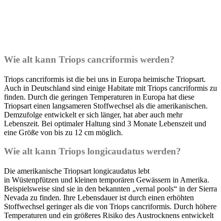
Wie alt kann Triops cancriformis werden?
Triops cancriformis ist die bei uns in Europa heimische Triopsart.
Auch in Deutschland sind einige Habitate mit Triops cancriformis zu
finden. Durch die geringen Temperaturen in Europa hat diese
Triopsart einen langsameren Stoffwechsel als die amerikanischen.
Demzufolge entwickelt er sich länger, hat aber auch mehr
Lebenszeit. Bei optimaler Haltung sind 3 Monate Lebenszeit und
eine Größe von bis zu 12 cm möglich.
Wie alt kann Triops longicaudatus werden?
Die amerikanische Triopsart
longicaudatus
lebt
in Wüstenpfützen und kleinen temporären Gewässern in Amerika.
Beispielsweise sind sie in den bekannten „
vernal
pools
“ in der Sierra
Nevada zu finden. Ihre Lebensdauer ist durch einen erhöhten
Stoffwechsel geringer als die von Triops cancriformis. Durch höhere
Temperaturen und ein größeres Risiko des Austrocknens entwickelt